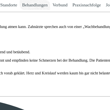
Standorte
Behandlungen
Verbund
Praxisnachfolge
Jo
andlung atmen kann. Zahnärzte sprechen auch von einer „Wachbehandlun
llend und betäubend.
pannt und empfinden keine Schmerzen bei der Behandlung. Die Patienten
ch vorab geklärt. Herz und Kreislauf werden kaum bis gar nicht belastet