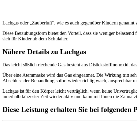
Lachgas oder „Zauberluft“, wie es auch gegenüber Kindern genannt 
Diese Betäubungsform bietet den Vorteil, dass sie weniger belasten
sich für Kinder ab dem Schulalter.
Nähere Details zu Lachgas
Das leicht süßlich riechende Gas besteht aus Distickstoffmonoxid, da
Über eine Atemmaske wird das Gas eingeatmet. Die Wirkung tritt sehr
Abschluss der Behandlung sofort wieder richtig wach, ansprechbar un
Lachgas ist für den Körper leicht verträglich, wenn keine Unverträgl
innerhalb kürzester Zeit wieder aktiv und kann mit Ihnen die Zahnarzt
Diese Leistung erhalten Sie bei folgenden 