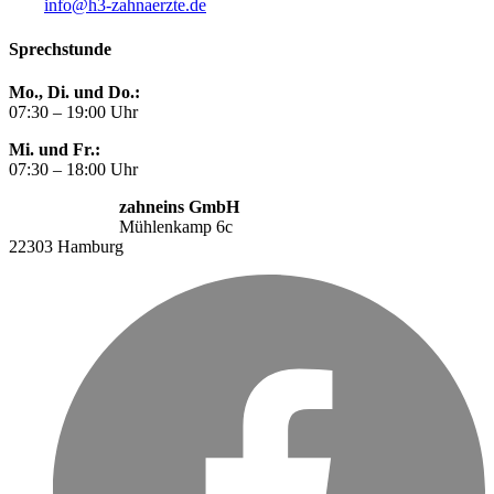
info@h3-zahnaerzte.de
Sprechstunde
Mo., Di. und Do.:
07:30 – 19:00 Uhr
Mi. und Fr.:
07:30 – 18:00 Uhr
zahneins GmbH
Mühlenkamp 6c
22303 Hamburg