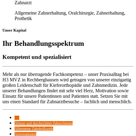
Zahnarzt
Allgemeine Zahnerhaltung, Oralchirurgie, Zahnerhaltung,
Prothetik
Unser Kapital
Ihr Behandlungsspektrum
Kompetent und spezialisiert
Mehr als nur überragende Fachkompetenz – unser Praxisalltag bei
H3 MVZ in Rechberghausen‎ wird getragen von unserer einzigartig
großen Leidenschaft für Kieferorthopädie und Zahnmedizin. Jede
unserer Behandlungen findet mit sehr viel Herz, Motivation sowie
Einsatz für unsere Patientinnen und Patienten statt. Setzen Sie mit
uns einen Standard für Zahnarztbesuche – fachlich und menschlich.
All
Aligner und durchsichtige Zahnschienen
Allgemeine Zahnheilkunde
Angstpatienten