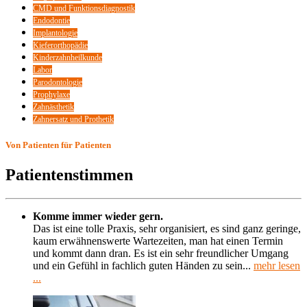
CMD und Funktionsdiagnostik
Endodontie
Implantologie
Kieferorthopädie
Kinderzahnheilkunde
Labor
Parodontologie
Prophylaxe
Zahnästhetik
Zahnersatz und Prothetik
Von Patienten für Patienten
Patientenstimmen
Komme immer wieder gern.
Das ist eine tolle Praxis, sehr organisiert, es sind ganz geringe,
kaum erwähnenswerte Wartezeiten, man hat einen Termin
und kommt dann dran. Es ist ein sehr freundlicher Umgang
und ein Gefühl in fachlich guten Händen zu sein...
mehr lesen
...