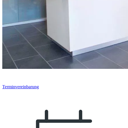
Terminvereinbarung