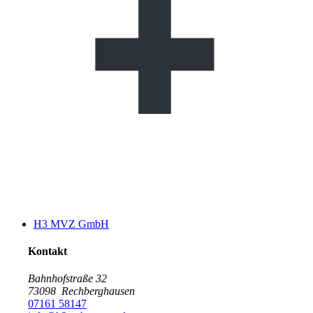
H3 MVZ GmbH
Kontakt
Bahnhofstraße 32
73098
Rechberghausen
07161 58147