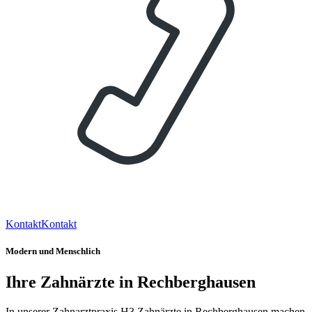
Kontakt
Kontakt
Modern und Menschlich
Ihre Zahnärzte in Rechberghausen
In unserer Zahnarztpraxis H3 Zahnärzte in Rechberghausen machen